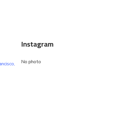
Instagram
No photo
ancisco,