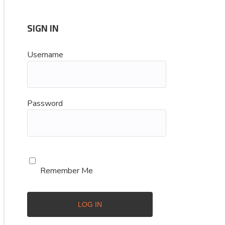
SIGN IN
Username
Password
Remember Me