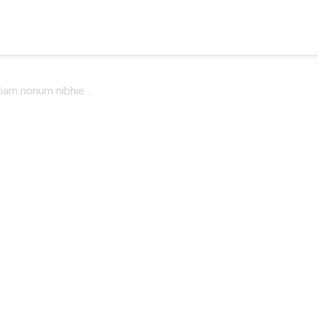
 diam nonum nibhie…