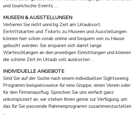
und touristische Events …
MUSEEN & AUSSTELLUNGEN
Verlieren Sie nicht unnötig Zeit am Urlaubsort,
Eintrittskarten und Tickets zu Museen und Ausstellungen
können hier schon vorab online und bequem von zu Hause
gebucht werden. Sie ersparen sich damit lange
Warteschlangen an den jeweiligen Einrichtungen und können
die schöne Zeit im Urlaub voll auskosten …
INDIVIDUELLE ANGEBOTE
Sind Sie auf der Suche nach einem individuellen Sightseeing
Programm beispielsweise für eine Gruppe, einen Verein oder
für den Firmenausflug. Sprechen Sie uns einfach ganz
unkompliziert an, wir stehen Ihnen gerne zur Verfügung, um
das für Sie passende Rahmenprogramm zusammenzustellen
…