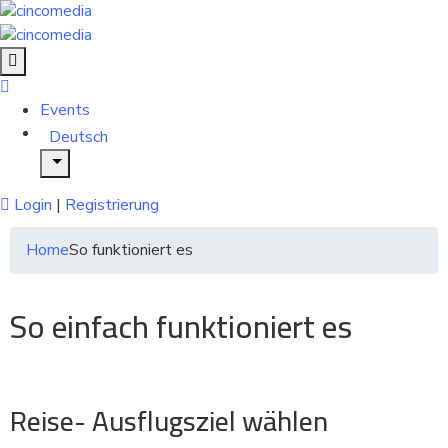
Events
Deutsch
Login
|
Registrierung
Home
So funktioniert es
So einfach funktioniert es
Reise- Ausflugsziel wählen