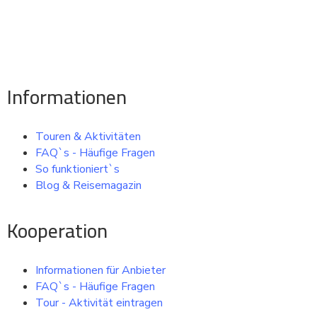
Beliebte Reiseziele, Städte, Sehenswürdigkeiten und
besuchenswerte Orte bei einer Sightseeing Tour oder einem
Ausflug entdecken ..
Informationen
Touren & Aktivitäten
FAQ`s - Häufige Fragen
So funktioniert`s
Blog & Reisemagazin
Kooperation
Informationen für Anbieter
FAQ`s - Häufige Fragen
Tour - Aktivität eintragen