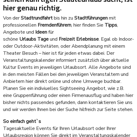
hier genau richtig.
Von der
Stadtrundfahrt
bis hin zu
Stadtführungen
mit
professionellen
Fremdenführern
, hier finden Sie
Tipps
,
Angebote und
Ideen
für
schöne
Urlaubs
Tage
und
Freizeit
Erlebnisse
. Egal ob Indoor-
oder Outdoor-Aktivitäten, oder Abendplanung mit einem
Theater Besuch – hier ist für jeden etwas dabei. Der
Veranstaltungskalender informiert zusätzlich über aktuelle
Kultur Events im jeweiligen Urlaubsort. Alle Angebote sind
in den meisten Fällen bei den jeweiligen Veranstaltern und
Anbietern hier direkt online und ohne Umwege buchbar.
Planen Sie ein indiviuelles Sightseeing Angebot, wie z.B.
eine Gruppenführung oder einen Firmenausflug und haben hier
bisher nichts passendes gefunden, dann kontaktieren Sie uns
und wir werden Ihnen bei der Suche hilfreich zur Seite stehen.
So einfach geht`s
Tagesaktuelle Events für Ihren Urlaubsort oder Ihrer
Urlaubsregion können Sie direkt im Veranstaltungskalender