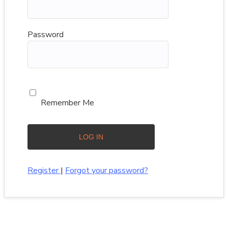
Password
Remember Me
Register
|
Forgot your password?
Beliebte Reiseziele, Städte, Sehenswürdigkeiten und