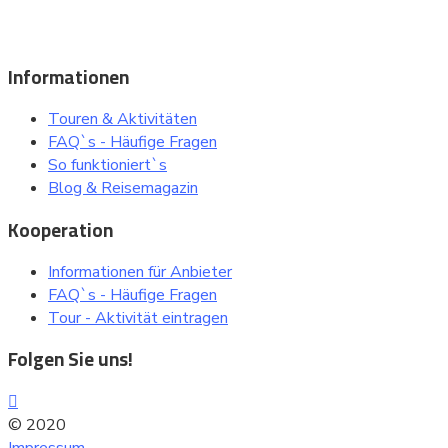
besuchenswerte Orte bei einer Sightseeing Tour oder einem
Ausflug entdecken ..
Informationen
Touren & Aktivitäten
FAQ`s - Häufige Fragen
So funktioniert`s
Blog & Reisemagazin
Kooperation
Informationen für Anbieter
FAQ`s - Häufige Fragen
Tour - Aktivität eintragen
Folgen Sie uns!
© 2020
- comtoura