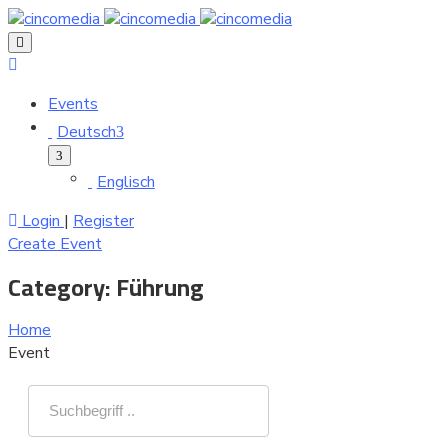
Events
Deutsch
Englisch
Login
|
Register
Create Event
Category:
Führung
Home
Event