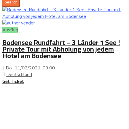
Ausflug
Bodensee Rundfahrt – 3 Länder 1 See !
Private Tour mit Abholung von jedem
Hotel am Bodensee
Do., 11/02/2021
, 09:00
Deutschland
Get Ticket
Beliebte Reiseziele, Städte, Sehenswürdigkeiten und
besuchenswerte Orte bei einer Sightseeing Tour oder
einem Ausflug entdecken ..