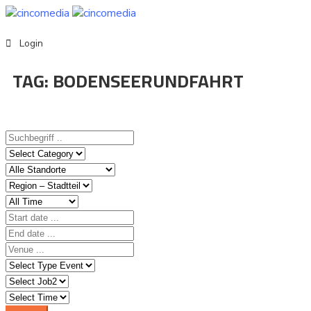
Events
Login
TAG:
BODENSEERUNDFAHRT
Deutsch
Home
Event